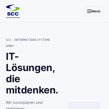
Menü
SCC
INFORMATIONSSYSTEME
SCC INFORMATIONSSYSTEME
GMBH
IT-
Lösungen,
die
mitdenken.
Wir konzipieren und
realisieren