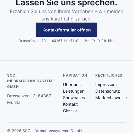
Lassen Sie uns sprechen.
Erzählen Sie uns von Ihrem Vorhaben – wir melden
uns kurzfristig zurück.
Kontaktformular öffnen
Drosselweg 13 · 64367 Mühltal · Mo–Fr 9–18 Uhr
SCC
NAVIGATION
RECHTLICHES
INFORMATIONSSYSTEME
Über uns
Impressum
GMBH
Leistungen
Datenschutz
Drosselweg 13, 64367
Showcases
Markenhinweise
Mühltal
Kontakt
Glossar
© 2026 SCC Informationssysteme GmbH