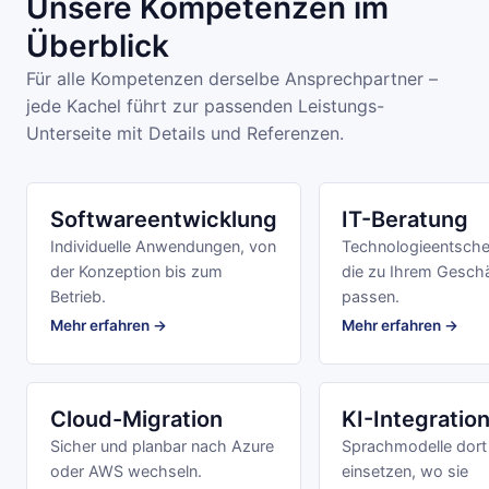
Unsere Kompetenzen im
Überblick
Für alle Kompetenzen derselbe Ansprechpartner –
jede Kachel führt zur passenden Leistungs-
Unterseite mit Details und Referenzen.
Softwareentwicklung
IT-Beratung
Individuelle Anwendungen, von
Technologieentsche
der Konzeption bis zum
die zu Ihrem Gesch
Betrieb.
passen.
Mehr erfahren →
Mehr erfahren →
Cloud-Migration
KI-Integratio
Sicher und planbar nach Azure
Sprachmodelle dort
oder AWS wechseln.
einsetzen, wo sie