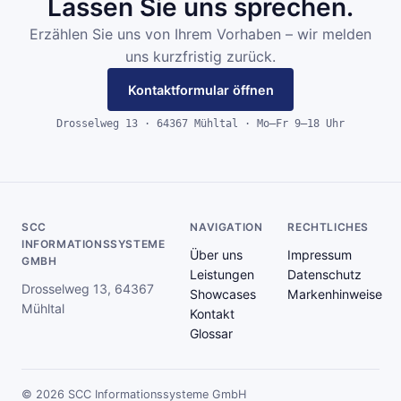
Lassen Sie uns sprechen.
Erzählen Sie uns von Ihrem Vorhaben – wir melden
uns kurzfristig zurück.
Kontaktformular öffnen
Drosselweg 13 · 64367 Mühltal · Mo–Fr 9–18 Uhr
SCC
NAVIGATION
RECHTLICHES
INFORMATIONSSYSTEME
Über uns
Impressum
GMBH
Leistungen
Datenschutz
Drosselweg 13, 64367
Showcases
Markenhinweise
Mühltal
Kontakt
Glossar
© 2026 SCC Informationssysteme GmbH