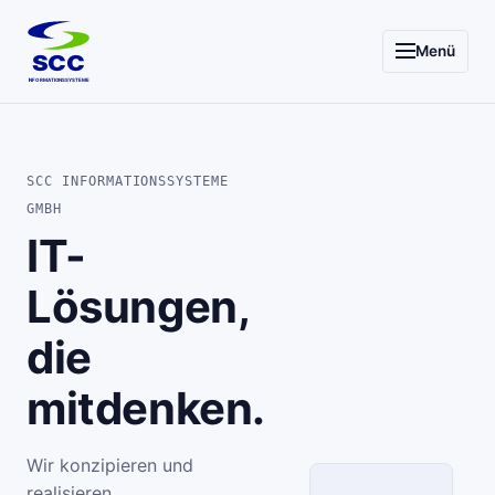
Menü
SCC
INFORMATIONSSYSTEME
SCC INFORMATIONSSYSTEME
GMBH
IT-
Lösungen,
die
mitdenken.
Wir konzipieren und
realisieren