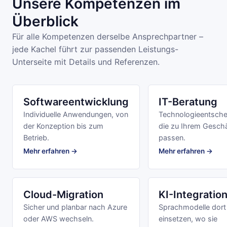
Unsere Kompetenzen im
Überblick
Für alle Kompetenzen derselbe Ansprechpartner –
jede Kachel führt zur passenden Leistungs-
Unterseite mit Details und Referenzen.
Softwareentwicklung
IT-Beratung
Individuelle Anwendungen, von
Technologieentsche
der Konzeption bis zum
die zu Ihrem Gesch
Betrieb.
passen.
Mehr erfahren →
Mehr erfahren →
Cloud-Migration
KI-Integratio
Sicher und planbar nach Azure
Sprachmodelle dort
oder AWS wechseln.
einsetzen, wo sie