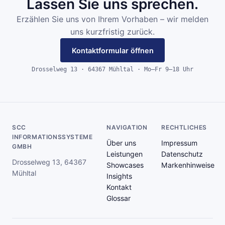
Lassen Sie uns sprechen.
Erzählen Sie uns von Ihrem Vorhaben – wir melden
uns kurzfristig zurück.
Kontaktformular öffnen
Drosselweg 13 · 64367 Mühltal · Mo–Fr 9–18 Uhr
SCC
NAVIGATION
RECHTLICHES
INFORMATIONSSYSTEME
Über uns
Impressum
GMBH
Leistungen
Datenschutz
Drosselweg 13, 64367
Showcases
Markenhinweise
Mühltal
Insights
Kontakt
Glossar