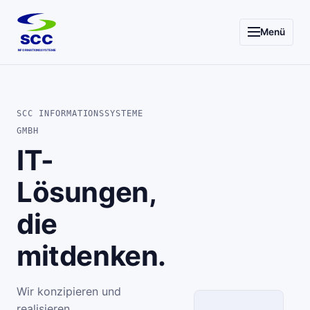
Menü
SCC
INFORMATIONSSYSTEME
SCC INFORMATIONSSYSTEME
GMBH
IT-
Lösungen,
die
mitdenken.
Wir konzipieren und
realisieren