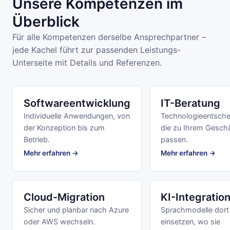
Unsere Kompetenzen im
Überblick
Für alle Kompetenzen derselbe Ansprechpartner –
jede Kachel führt zur passenden Leistungs-
Unterseite mit Details und Referenzen.
Softwareentwicklung
IT-Beratung
Individuelle Anwendungen, von
Technologieentsche
der Konzeption bis zum
die zu Ihrem Gesch
Betrieb.
passen.
Mehr erfahren →
Mehr erfahren →
Cloud-Migration
KI-Integratio
Sicher und planbar nach Azure
Sprachmodelle dort
oder AWS wechseln.
einsetzen, wo sie