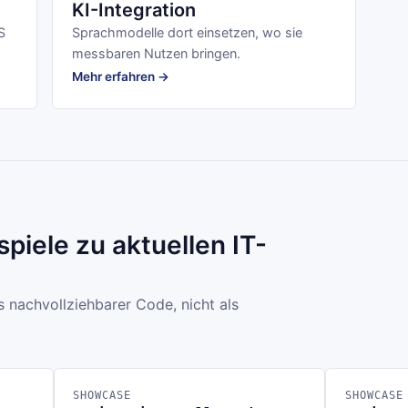
KI-Integration
S
Sprachmodelle dort einsetzen, wo sie
messbaren Nutzen bringen.
Mehr erfahren →
piele zu aktuellen IT-
s nachvollziehbarer Code, nicht als
SHOWCASE
SHOWCASE