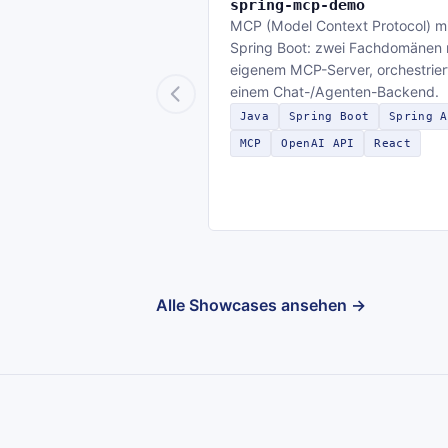
spring-mcp-demo
MCP (Model Context Protocol) mi
Spring Boot: zwei Fachdomänen 
eigenem MCP-Server, orchestrier
einem Chat-/Agenten-Backend.
Java
Spring Boot
Spring A
MCP
OpenAI API
React
Alle Showcases ansehen →