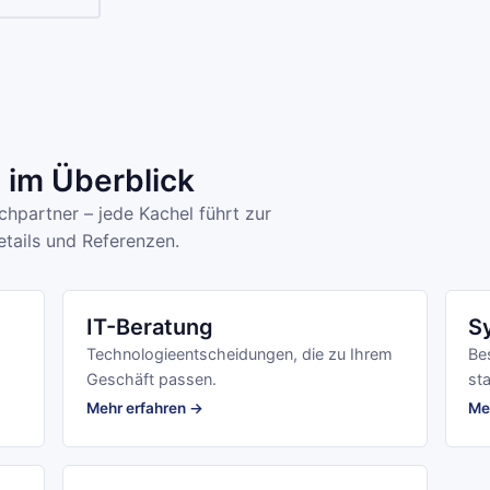
im Überblick
hpartner – jede Kachel führt zur
tails und Referenzen.
IT-Beratung
S
Technologieentscheidungen, die zu Ihrem
Be
Geschäft passen.
sta
Mehr erfahren →
Me