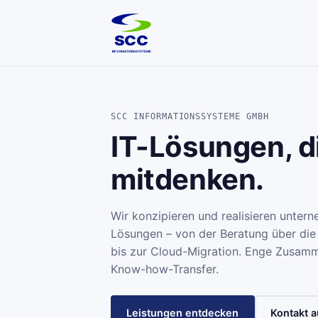
SCC
INFORMATIONSSYSTEME
SCC INFORMATIONSSYSTEME GMBH
IT-Lösungen, d
mitdenken.
Wir konzipieren und realisieren unter
Lösungen – von der Beratung über die
bis zur Cloud-Migration. Enge Zusamme
Know-how-Transfer.
Leistungen entdecken
Kontakt 