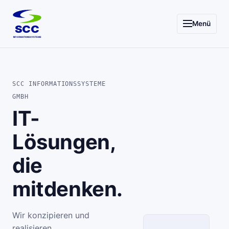
Menü
SCC
INFORMATIONSSYSTEME
SCC INFORMATIONSSYSTEME
GMBH
IT-
Lösungen,
die
mitdenken.
Wir konzipieren und
realisieren