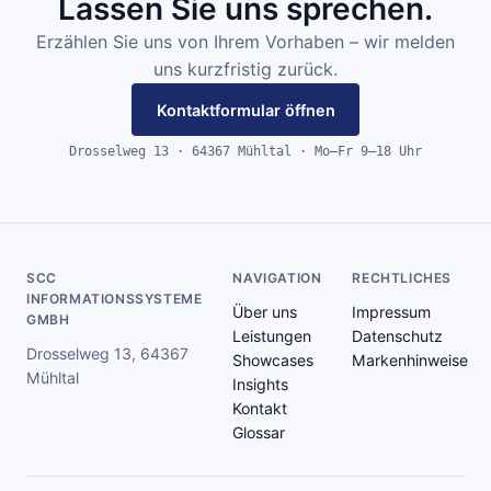
Lassen Sie uns sprechen.
Erzählen Sie uns von Ihrem Vorhaben – wir melden
uns kurzfristig zurück.
Kontaktformular öffnen
Drosselweg 13 · 64367 Mühltal · Mo–Fr 9–18 Uhr
SCC
NAVIGATION
RECHTLICHES
INFORMATIONSSYSTEME
Über uns
Impressum
GMBH
Leistungen
Datenschutz
Drosselweg 13, 64367
Showcases
Markenhinweise
Mühltal
Insights
Kontakt
Glossar