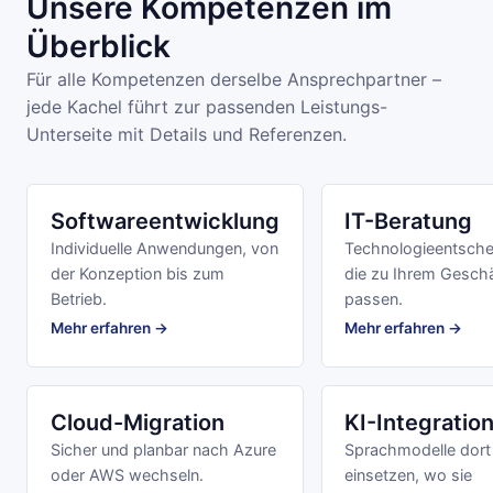
Unsere Kompetenzen im
Überblick
Für alle Kompetenzen derselbe Ansprechpartner –
jede Kachel führt zur passenden Leistungs-
Unterseite mit Details und Referenzen.
Softwareentwicklung
IT-Beratung
Individuelle Anwendungen, von
Technologieentsche
der Konzeption bis zum
die zu Ihrem Gesch
Betrieb.
passen.
Mehr erfahren →
Mehr erfahren →
Cloud-Migration
KI-Integratio
Sicher und planbar nach Azure
Sprachmodelle dort
oder AWS wechseln.
einsetzen, wo sie