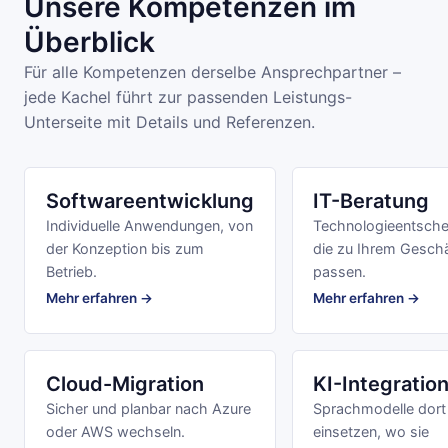
Unsere Kompetenzen im
Überblick
Für alle Kompetenzen derselbe Ansprechpartner –
jede Kachel führt zur passenden Leistungs-
Unterseite mit Details und Referenzen.
Softwareentwicklung
IT-Beratung
Individuelle Anwendungen, von
Technologieentsche
der Konzeption bis zum
die zu Ihrem Gesch
Betrieb.
passen.
Mehr erfahren →
Mehr erfahren →
Cloud-Migration
KI-Integratio
Sicher und planbar nach Azure
Sprachmodelle dort
oder AWS wechseln.
einsetzen, wo sie