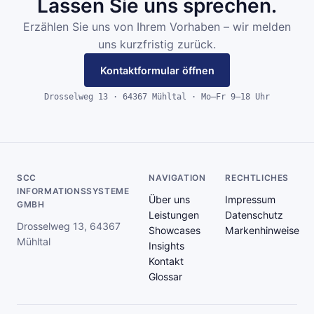
Lassen Sie uns sprechen.
Erzählen Sie uns von Ihrem Vorhaben – wir melden
uns kurzfristig zurück.
Kontaktformular öffnen
Drosselweg 13 · 64367 Mühltal · Mo–Fr 9–18 Uhr
SCC
NAVIGATION
RECHTLICHES
INFORMATIONSSYSTEME
Über uns
Impressum
GMBH
Leistungen
Datenschutz
Drosselweg 13, 64367
Showcases
Markenhinweise
Mühltal
Insights
Kontakt
Glossar