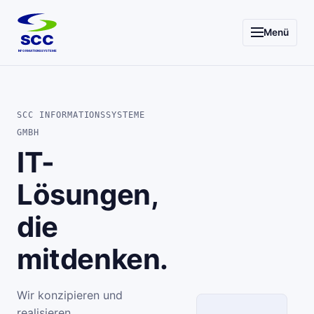
Menü
SCC
INFORMATIONSSYSTEME
SCC INFORMATIONSSYSTEME
GMBH
IT-
Lösungen,
die
mitdenken.
Wir konzipieren und
realisieren