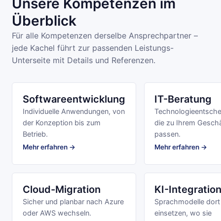
Unsere Kompetenzen im
Überblick
Für alle Kompetenzen derselbe Ansprechpartner –
jede Kachel führt zur passenden Leistungs-
Unterseite mit Details und Referenzen.
Softwareentwicklung
IT-Beratung
Individuelle Anwendungen, von
Technologieentsche
der Konzeption bis zum
die zu Ihrem Gesch
Betrieb.
passen.
Mehr erfahren →
Mehr erfahren →
Cloud-Migration
KI-Integratio
Sicher und planbar nach Azure
Sprachmodelle dort
oder AWS wechseln.
einsetzen, wo sie