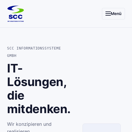
Menü
SCC
INFORMATIONSSYSTEME
SCC INFORMATIONSSYSTEME
GMBH
IT-
Lösungen,
die
mitdenken.
Wir konzipieren und
realisieren