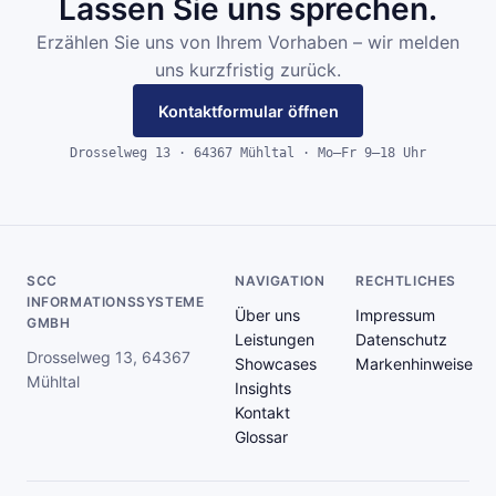
Lassen Sie uns sprechen.
Erzählen Sie uns von Ihrem Vorhaben – wir melden
uns kurzfristig zurück.
Kontaktformular öffnen
Drosselweg 13 · 64367 Mühltal · Mo–Fr 9–18 Uhr
SCC
NAVIGATION
RECHTLICHES
INFORMATIONSSYSTEME
Über uns
Impressum
GMBH
Leistungen
Datenschutz
Drosselweg 13, 64367
Showcases
Markenhinweise
Mühltal
Insights
Kontakt
Glossar