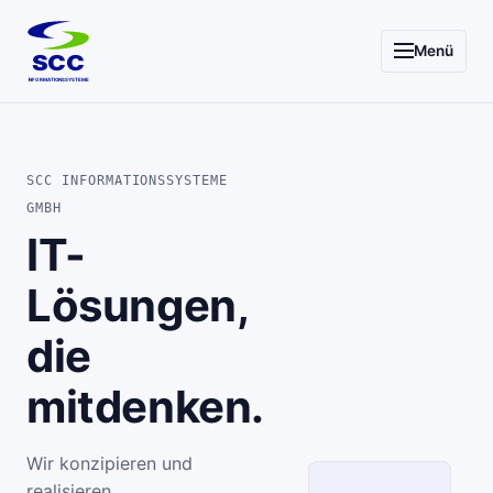
Menü
SCC
INFORMATIONSSYSTEME
SCC INFORMATIONSSYSTEME
GMBH
IT-
Lösungen,
die
mitdenken.
Wir konzipieren und
realisieren