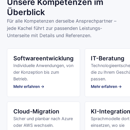
Unsere Kompetenzen im
Überblick
Für alle Kompetenzen derselbe Ansprechpartner –
jede Kachel führt zur passenden Leistungs-
Unterseite mit Details und Referenzen.
Softwareentwicklung
IT-Beratung
Individuelle Anwendungen, von
Technologieentsche
der Konzeption bis zum
die zu Ihrem Gesch
Betrieb.
passen.
Mehr erfahren →
Mehr erfahren →
Cloud-Migration
KI-Integratio
Sicher und planbar nach Azure
Sprachmodelle dort
oder AWS wechseln.
einsetzen, wo sie