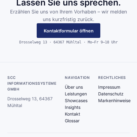
Lassen Sie uns sprechen.
Erzählen Sie uns von Ihrem Vorhaben – wir melden
uns kurzfristig zurück.
Kontaktformular öffnen
Drosselweg 13 · 64367 Mühltal · Mo–Fr 9–18 Uhr
SCC
NAVIGATION
RECHTLICHES
INFORMATIONSSYSTEME
Über uns
Impressum
GMBH
Leistungen
Datenschutz
Drosselweg 13, 64367
Showcases
Markenhinweise
Mühltal
Insights
Kontakt
Glossar