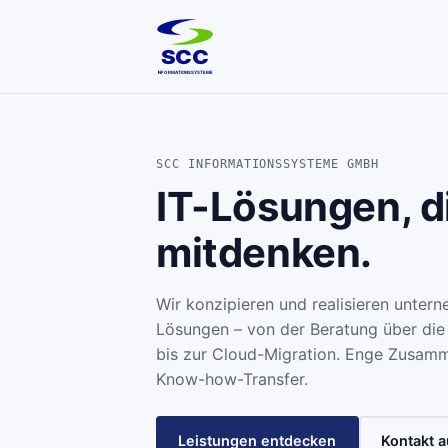
SCC
INFORMATIONSSYSTEME
SCC INFORMATIONSSYSTEME GMBH
IT-Lösungen, d
mitdenken.
Wir konzipieren und realisieren unter
Lösungen – von der Beratung über die
bis zur Cloud-Migration. Enge Zusamme
Know-how-Transfer.
Leistungen entdecken
Kontakt 