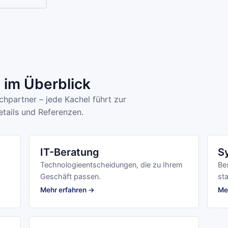
im Überblick
hpartner – jede Kachel führt zur
tails und Referenzen.
IT-Beratung
S
Technologieentscheidungen, die zu Ihrem
Be
Geschäft passen.
sta
Mehr erfahren →
Me