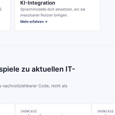
KI-Integration
S
Sprachmodelle dort einsetzen, wo sie
messbaren Nutzen bringen.
Mehr erfahren →
piele zu aktuellen IT-
s nachvollziehbarer Code, nicht als
SHOWCASE
SHOWCASE