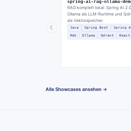
spring-ai-rag-ollama-dem
RAG komplett lokal: Spring AI 2.0
Ollama als LLM-Runtime und Qdr
als Vektorspeicher.
Java
Spring Boot
Spring A
RAG
Ollama
Qdrant
React
Alle Showcases ansehen →