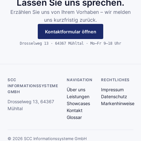
Lassen Sie uns sprechen.
Erzählen Sie uns von Ihrem Vorhaben – wir melden
uns kurzfristig zurück.
Kontaktformular öffnen
Drosselweg 13 · 64367 Mühltal · Mo–Fr 9–18 Uhr
SCC
NAVIGATION
RECHTLICHES
INFORMATIONSSYSTEME
Über uns
Impressum
GMBH
Leistungen
Datenschutz
Drosselweg 13, 64367
Showcases
Markenhinweise
Mühltal
Kontakt
Glossar
© 2026 SCC Informationssysteme GmbH