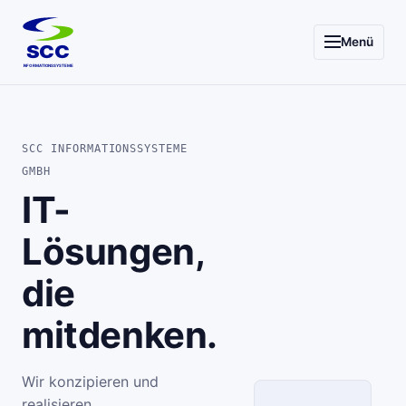
Menü
SCC
INFORMATIONSSYSTEME
SCC INFORMATIONSSYSTEME
GMBH
IT-
Lösungen,
die
mitdenken.
Wir konzipieren und
realisieren