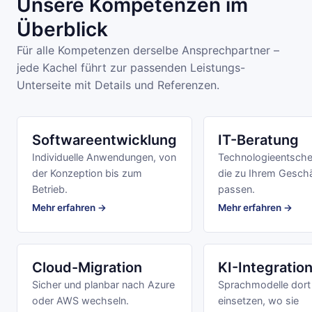
Unsere Kompetenzen im
Überblick
Für alle Kompetenzen derselbe Ansprechpartner –
jede Kachel führt zur passenden Leistungs-
Unterseite mit Details und Referenzen.
Softwareentwicklung
IT-Beratung
Individuelle Anwendungen, von
Technologieentsche
der Konzeption bis zum
die zu Ihrem Gesch
Betrieb.
passen.
Mehr erfahren →
Mehr erfahren →
Cloud-Migration
KI-Integratio
Sicher und planbar nach Azure
Sprachmodelle dort
oder AWS wechseln.
einsetzen, wo sie