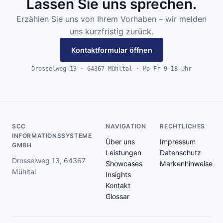
Lassen Sie uns sprechen.
Erzählen Sie uns von Ihrem Vorhaben – wir melden
uns kurzfristig zurück.
Kontaktformular öffnen
Drosselweg 13 · 64367 Mühltal · Mo–Fr 9–18 Uhr
SCC
NAVIGATION
RECHTLICHES
INFORMATIONSSYSTEME
Über uns
Impressum
GMBH
Leistungen
Datenschutz
Drosselweg 13, 64367
Showcases
Markenhinweise
Mühltal
Insights
Kontakt
Glossar