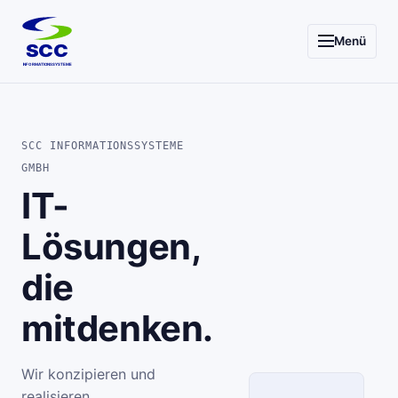
Menü
SCC
INFORMATIONSSYSTEME
SCC INFORMATIONSSYSTEME
GMBH
IT-
Lösungen,
die
mitdenken.
Wir konzipieren und
realisieren