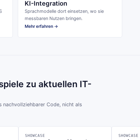
KI-Integration
S
Sprachmodelle dort einsetzen, wo sie
messbaren Nutzen bringen.
Mehr erfahren →
piele zu aktuellen IT-
s nachvollziehbarer Code, nicht als
SHOWCASE
SHOWCASE