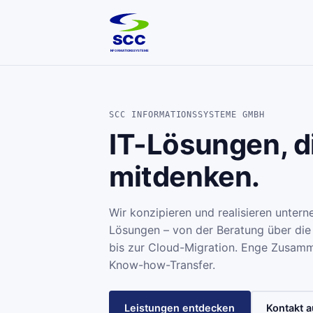
SCC
INFORMATIONSSYSTEME
SCC INFORMATIONSSYSTEME GMBH
IT-Lösungen, d
mitdenken.
Wir konzipieren und realisieren unter
Lösungen – von der Beratung über die
bis zur Cloud-Migration. Enge Zusamme
Know-how-Transfer.
Leistungen entdecken
Kontakt 