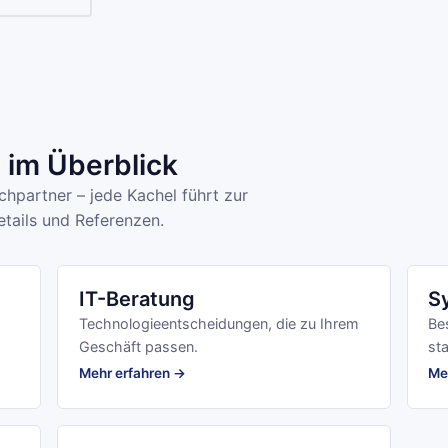
im Überblick
hpartner – jede Kachel führt zur
tails und Referenzen.
IT-Beratung
S
Technologieentscheidungen, die zu Ihrem
Be
Geschäft passen.
sta
Mehr erfahren →
Me