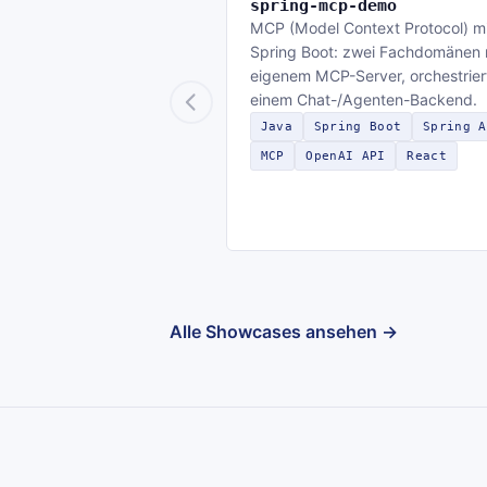
spring-mcp-demo
MCP (Model Context Protocol) mi
Spring Boot: zwei Fachdomänen 
eigenem MCP-Server, orchestrier
einem Chat-/Agenten-Backend.
Java
Spring Boot
Spring A
MCP
OpenAI API
React
Alle Showcases ansehen →