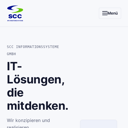
Menü
SCC
INFORMATIONSSYSTEME
SCC INFORMATIONSSYSTEME
GMBH
IT-
Lösungen,
die
mitdenken.
Wir konzipieren und
realisieren