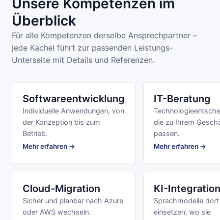
Unsere Kompetenzen im
Überblick
Für alle Kompetenzen derselbe Ansprechpartner –
jede Kachel führt zur passenden Leistungs-
Unterseite mit Details und Referenzen.
Softwareentwicklung
IT-Beratung
Individuelle Anwendungen, von
Technologieentsche
der Konzeption bis zum
die zu Ihrem Gesch
Betrieb.
passen.
Mehr erfahren →
Mehr erfahren →
Cloud-Migration
KI-Integratio
Sicher und planbar nach Azure
Sprachmodelle dort
oder AWS wechseln.
einsetzen, wo sie