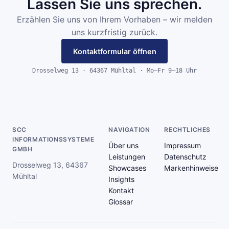
Lassen Sie uns sprechen.
Erzählen Sie uns von Ihrem Vorhaben – wir melden
uns kurzfristig zurück.
Kontaktformular öffnen
Drosselweg 13 · 64367 Mühltal · Mo–Fr 9–18 Uhr
SCC
NAVIGATION
RECHTLICHES
INFORMATIONSSYSTEME
Über uns
Impressum
GMBH
Leistungen
Datenschutz
Drosselweg 13, 64367
Showcases
Markenhinweise
Mühltal
Insights
Kontakt
Glossar