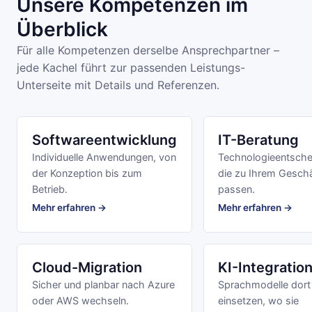
Unsere Kompetenzen im
Überblick
Für alle Kompetenzen derselbe Ansprechpartner –
jede Kachel führt zur passenden Leistungs-
Unterseite mit Details und Referenzen.
Softwareentwicklung
IT-Beratung
Individuelle Anwendungen, von
Technologieentsche
der Konzeption bis zum
die zu Ihrem Gesch
Betrieb.
passen.
Mehr erfahren →
Mehr erfahren →
Cloud-Migration
KI-Integratio
Sicher und planbar nach Azure
Sprachmodelle dort
oder AWS wechseln.
einsetzen, wo sie