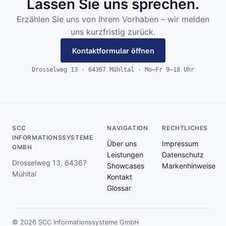
Lassen Sie uns sprechen.
Erzählen Sie uns von Ihrem Vorhaben – wir melden
uns kurzfristig zurück.
Kontaktformular öffnen
Drosselweg 13 · 64367 Mühltal · Mo–Fr 9–18 Uhr
SCC
NAVIGATION
RECHTLICHES
INFORMATIONSSYSTEME
Über uns
Impressum
GMBH
Leistungen
Datenschutz
Drosselweg 13, 64367
Showcases
Markenhinweise
Mühltal
Kontakt
Glossar
© 2026 SCC Informationssysteme GmbH