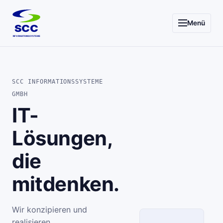
Menü
SCC
INFORMATIONSSYSTEME
SCC INFORMATIONSSYSTEME
GMBH
IT-
Lösungen,
die
mitdenken.
Wir konzipieren und
realisieren