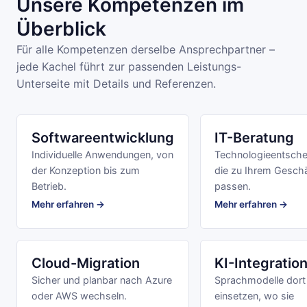
Unsere Kompetenzen im
Überblick
Für alle Kompetenzen derselbe Ansprechpartner –
jede Kachel führt zur passenden Leistungs-
Unterseite mit Details und Referenzen.
Softwareentwicklung
IT-Beratung
Individuelle Anwendungen, von
Technologieentsche
der Konzeption bis zum
die zu Ihrem Gesch
Betrieb.
passen.
Mehr erfahren →
Mehr erfahren →
Cloud-Migration
KI-Integratio
Sicher und planbar nach Azure
Sprachmodelle dort
oder AWS wechseln.
einsetzen, wo sie