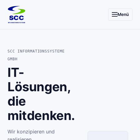
Menü
SCC
INFORMATIONSSYSTEME
SCC INFORMATIONSSYSTEME
GMBH
IT-
Lösungen,
die
mitdenken.
Wir konzipieren und
realisieren