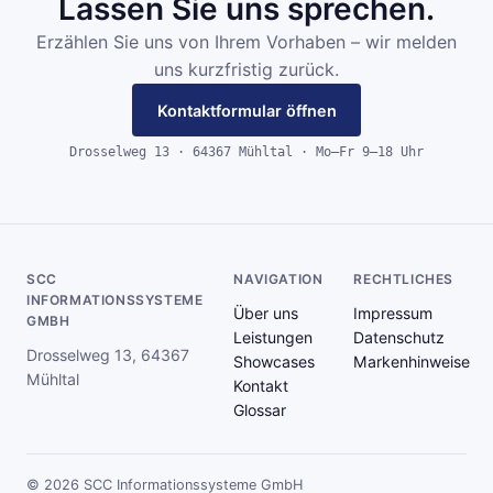
Lassen Sie uns sprechen.
Erzählen Sie uns von Ihrem Vorhaben – wir melden
uns kurzfristig zurück.
Kontaktformular öffnen
Drosselweg 13 · 64367 Mühltal · Mo–Fr 9–18 Uhr
SCC
NAVIGATION
RECHTLICHES
INFORMATIONSSYSTEME
Über uns
Impressum
GMBH
Leistungen
Datenschutz
Drosselweg 13, 64367
Showcases
Markenhinweise
Mühltal
Kontakt
Glossar
© 2026 SCC Informationssysteme GmbH